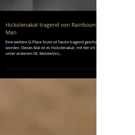
Hickolenakat tragend von Rainboon
Man
Eine weitere Q-Place Stute ist heute tragend geschallt
worden. Dieses Mal ist es Hickolenakat, mit der ich
unter anderem Dt. Meister(in)...