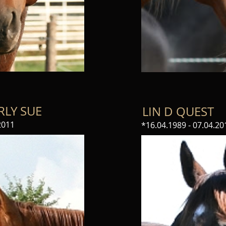
RLY SUE
LIN D QUEST
2011
*16.04.1989 - 07.04.20