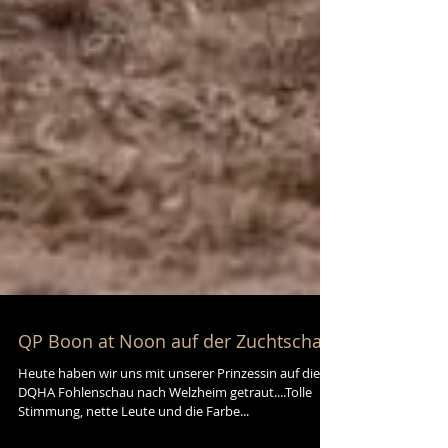
QP Boon at Noon auf der Zuchtschau
Heute haben wir uns mit unserer Prinzessin auf die
DQHA Fohlenschau nach Welzheim getraut....Tolle