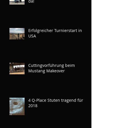
da!
Erfolgreicher Turnierstart in
USA
Cuttingvorführung beim
Mustang Makeover
4 Q-Place Stuten tragend für
2018