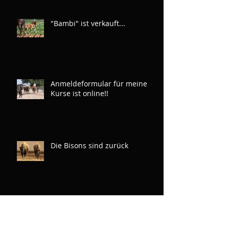
"Bambi" ist verkauft...
Anmeldeformular für meine
Kurse ist online!!
Die Bisons sind zurück
Neue Fotos von der
Zweitgeborenen aus Hickorys
Dual Violet x Rainboon Man