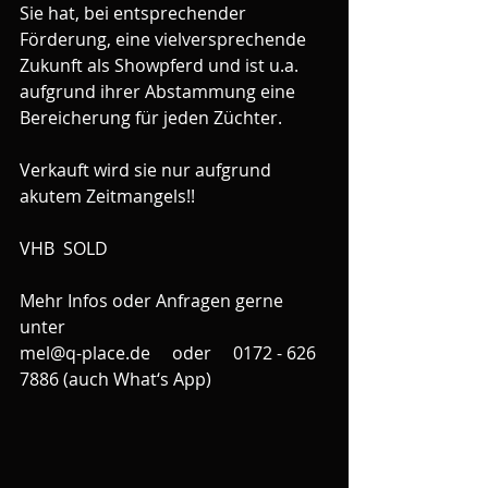
Sie hat, bei entsprechender 
Förderung, eine vielversprechende 
Zukunft als Showpferd und ist u.a. 
aufgrund ihrer Abstammung eine 
Bereicherung für jeden Züchter.
Verkauft wird sie nur aufgrund 
akutem Zeitmangels!!
VHB  SOLD
Mehr Infos oder Anfragen gerne 
unter
mel@q-place.de     oder     0172 - 626 
7886 (auch What‘s App)