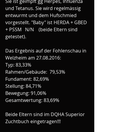
Sie ist geimpft gg Herpes, Influenza 
und Tetanus. Sie wird regelmässig 
entwurmt und dem Hufschmied 
vorgestellt. "Baby" ist HERDA + GBED 
+ PSSM   N/N    (beide Eltern sind 
getestet).
Das Ergebnis auf der Fohlenschau in 
Welzheim am 27.08.2016:
Typ: 83,33%
Rahmen/Gebäude:  79,53%
Fundament: 82,69%
Stellung: 84,71%
Bewegung: 91,06%
Gesamtwertung: 83,69%
Beide Eltern sind im DQHA Superior 
Zuchtbuch eingetragen!!!