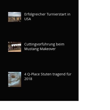
Erfolgreicher Turnierstart in
USA
Cuttingvorführung beim
Mustang Makeover
4 Q-Place Stuten tragend für
2018
"Bambi" ist verkauft...