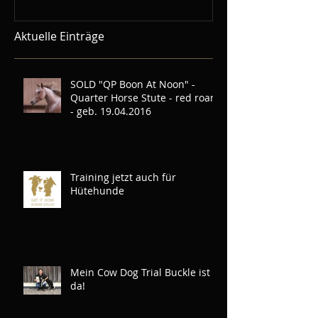
Aktuelle Einträge
SOLD "QP Boon At Noon" -
Quarter Horse Stute - red roan
- geb. 19.04.2016
Training jetzt auch für
Hütehunde
Mein Cow Dog Trial Buckle ist
da!