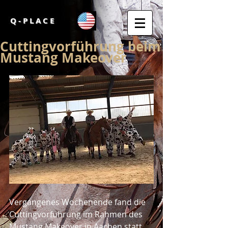
Q - P L A C E
Cuttingvorführung beim
Mustang Makeover
Vergangenes Wochenende fand die 
Cuttingvorführung im Rahmen des 
Mustang Makeover in Aachen statt. 