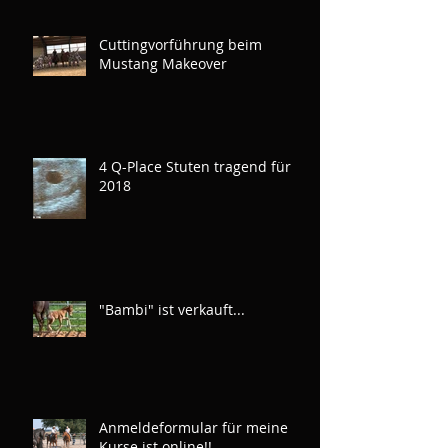
Cuttingvorführung beim
Mustang Makeover
4 Q-Place Stuten tragend für
2018
"Bambi" ist verkauft...
Anmeldeformular für meine
Kurse ist online!!