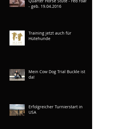
Quarter Horse Stute - red roan
- geb. 19.04.2016
Training jetzt auch für
Hütehunde
Mein Cow Dog Trial Buckle ist
da!
Erfolgreicher Turnierstart in
USA