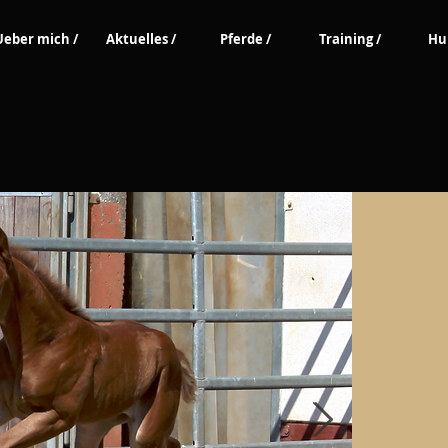
Ueber mich /
Aktuelles /
Pferde /
Training /
Hu