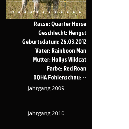
Rasse: Quarter Horse
Geschlecht: Hengst
Geburtsdatum:
26.03.2012
Vater: Rainboon Man
Mutter: Hollys Wildcat
Farbe: Red Roan
DQHA Fohlenschau: --
Jahrgang 2009
Jahrgang 2010