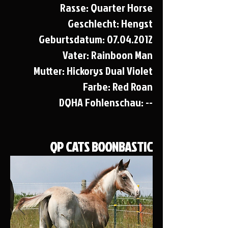
Rasse: Quarter Horse
Geschlecht: Hengst
Geburtsdatum:
07.04.2012
Vater: Rainboon Man
Mutter: Hickorys Dual Violet
Farbe: Red Roan
DQHA Fohlenschau: --
QP CATS BOONBASTIC