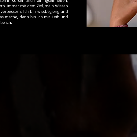
sen in Kursen und Trainingseinheiten,
ern. Immer mit dem Ziel, mein Wissen
erbessern. Ich bin wissbegierig und
s mache, dann bin ich mit Leib und
be ich.