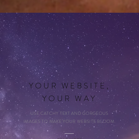
YOUR WEBSITE,
YOUR WAY
USE CATCHY TEXT AND GORGEOUS
IMAGES TO MAKE YOUR WEBSITE BLOOM.