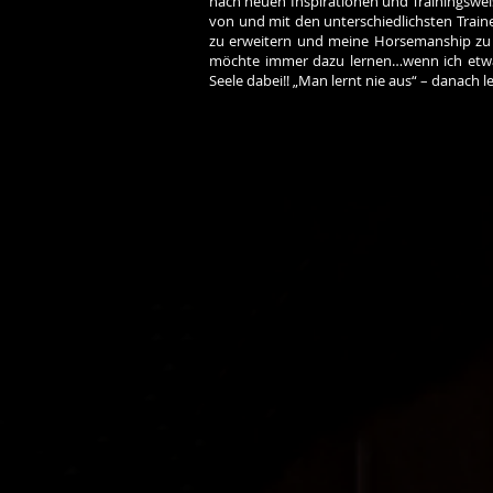
nach neuen Inspirationen und Trainingswei
von und mit den unterschiedlichsten Train
zu erweitern und meine Horsemanship zu v
möchte immer dazu lernen…wenn ich etwa
Seele dabei!! „Man lernt nie aus“ – danach le