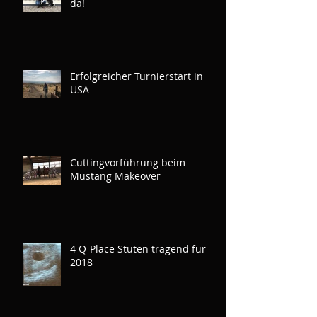
da!
Erfolgreicher Turnierstart in
USA
Cuttingvorführung beim
Mustang Makeover
4 Q-Place Stuten tragend für
2018