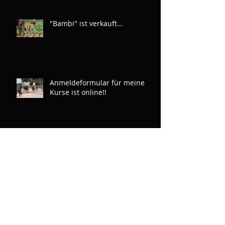
"Bambi" ist verkauft...
Anmeldeformular für meine
Kurse ist online!!
Die Bisons sind zurück
Neue Fotos von der
Zweitgeborenen aus Hickorys
Dual Violet x Rainboon Man