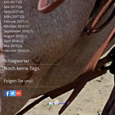
Juni 2017
(2)
2 Beiträge
Mai 2017
(6)
6 Beiträge
April 2017
(6)
6 Beiträge
März 2017
(2)
2 Beiträge
Februar 2017
(1)
1 Beitrag
Oktober 2016
(1)
1 Beitrag
September 2016
(1)
1 Beitrag
August 2016
(1)
1 Beitrag
April 2016
(2)
2 Beiträge
Mai 2015
(2)
2 Beiträge
Oktober 2014
(2)
2 Beiträge
Schlagwörter
Noch keine Tags.
Folgen Sie uns!