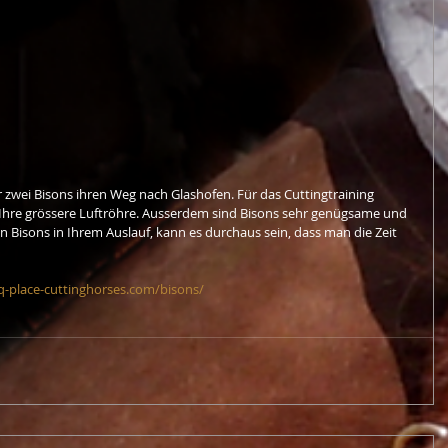
zwei Bisons ihren Weg nach Glashofen. Für das Cuttingtraining 
 Ihre grössere Luftröhre. Ausserdem sind Bisons sehr genügsame und 
 Bisons in Ihrem Auslauf, kann es durchaus sein, dass man die Zeit 
q-place-cuttinghorses.com/bisons/