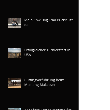
Mein Cow Dog Trial Buckle ist
da!
Erfolgreicher Turnierstart in
USA
Cuttingvorführung beim
Mustang Makeover
4 Q-Place Stuten tragend für