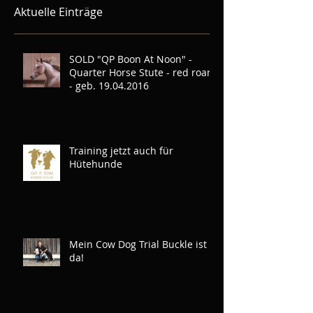
Aktuelle Einträge
SOLD "QP Boon At Noon" -
Quarter Horse Stute - red roan
- geb. 19.04.2016
Training jetzt auch für
Hütehunde
Mein Cow Dog Trial Buckle ist
da!