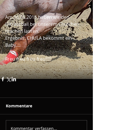
Am 16.05.2015 haben wir den 
Ultraschall bei unserem Chulchen 
machen lassen.
Ergebnis: CHULA bekommt ein 
Baby....
Freu freu freu freu!!!!!
Kommentare
Kommentar verfassen...