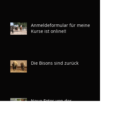
Anmeldeformular für meine
Kurse ist online!!
Die Bisons sind zurück
Neue Fotos von der
Zweitgeborenen aus Hickorys
Dual Violet x Rainboon Man
Archiv